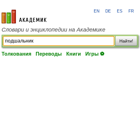
EN
DE
ES
FR
academic.ru
Словари и энциклопедии на Академике
Найти!
Толкования
Переводы
Книги
Игры ⚽